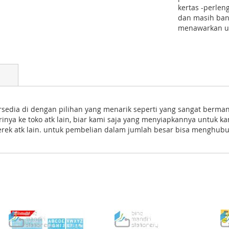
kertas -perlen
dan masih ban
menawarkan un
sedia di dengan pilihan yang menarik seperti yang sangat berman
a ke toko atk lain, biar kami saja yang menyiapkannya untuk kam
ek atk lain. untuk pembelian dalam jumlah besar bisa menghubu