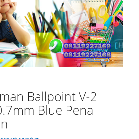
an Ballpoint V-2
 0.7mm Blue Pena
en