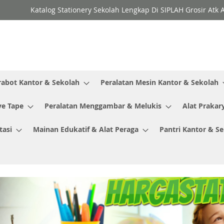
Katalog Stationery Sekolah Lengkap Di SIPLAH Grosir Atk 
rabot Kantor & Sekolah
Peralatan Mesin Kantor & Sekolah
ve Tape
Peralatan Menggambar & Melukis
Alat Prakar
tasi
Mainan Edukatif & Alat Peraga
Pantri Kantor & S