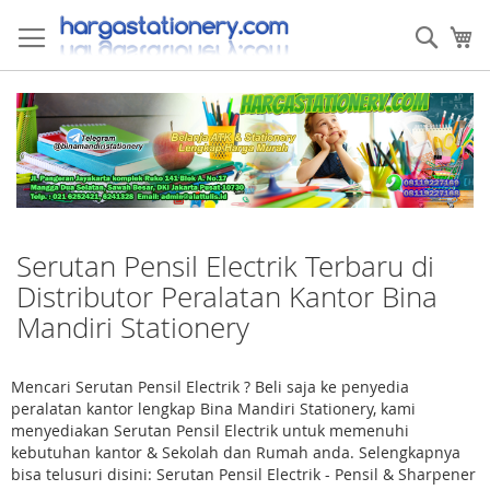
Skip
to
Sear
My
Content
Serutan Pensil Electrik Terbaru di
Distributor Peralatan Kantor Bina
Mandiri Stationery
Mencari Serutan Pensil Electrik ? Beli saja ke penyedia
peralatan kantor lengkap Bina Mandiri Stationery, kami
menyediakan Serutan Pensil Electrik untuk memenuhi
kebutuhan kantor & Sekolah dan Rumah anda. Selengkapnya
bisa telusuri disini: Serutan Pensil Electrik - Pensil & Sharpener