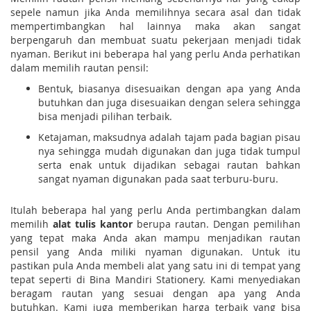
sepele namun jika Anda memilihnya secara asal dan tidak
mempertimbangkan hal lainnya maka akan sangat
berpengaruh dan membuat suatu pekerjaan menjadi tidak
nyaman. Berikut ini beberapa hal yang perlu Anda perhatikan
dalam memilih rautan pensil:
Bentuk, biasanya disesuaikan dengan apa yang Anda
butuhkan dan juga disesuaikan dengan selera sehingga
bisa menjadi pilihan terbaik.
Ketajaman, maksudnya adalah tajam pada bagian pisau
nya sehingga mudah digunakan dan juga tidak tumpul
serta enak untuk dijadikan sebagai rautan bahkan
sangat nyaman digunakan pada saat terburu-buru.
Itulah beberapa hal yang perlu Anda pertimbangkan dalam
memilih
alat tulis kantor
berupa rautan. Dengan pemilihan
yang tepat maka Anda akan mampu menjadikan rautan
pensil yang Anda miliki nyaman digunakan. Untuk itu
pastikan pula Anda membeli alat yang satu ini di tempat yang
tepat seperti di Bina Mandiri Stationery. Kami menyediakan
beragam rautan yang sesuai dengan apa yang Anda
butuhkan. Kami juga memberikan harga terbaik yang bisa