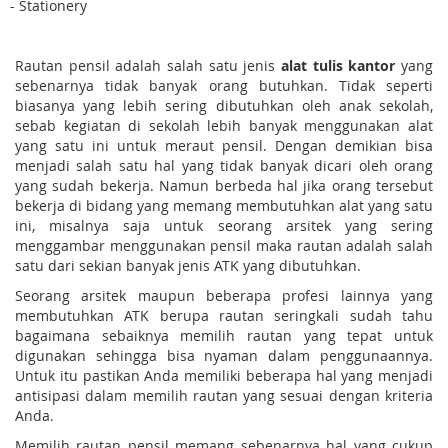
- Stationery
Rautan pensil adalah salah satu jenis
alat tulis kantor
yang
sebenarnya tidak banyak orang butuhkan. Tidak seperti
biasanya yang lebih sering dibutuhkan oleh anak sekolah,
sebab kegiatan di sekolah lebih banyak menggunakan alat
yang satu ini untuk meraut pensil. Dengan demikian bisa
menjadi salah satu hal yang tidak banyak dicari oleh orang
yang sudah bekerja. Namun berbeda hal jika orang tersebut
bekerja di bidang yang memang membutuhkan alat yang satu
ini, misalnya saja untuk seorang arsitek yang sering
menggambar menggunakan pensil maka rautan adalah salah
satu dari sekian banyak jenis ATK yang dibutuhkan.
Seorang arsitek maupun beberapa profesi lainnya yang
membutuhkan ATK berupa rautan seringkali sudah tahu
bagaimana sebaiknya memilih rautan yang tepat untuk
digunakan sehingga bisa nyaman dalam penggunaannya.
Untuk itu pastikan Anda memiliki beberapa hal yang menjadi
antisipasi dalam memilih rautan yang sesuai dengan kriteria
Anda.
Memilih rautan pensil memang sebenarnya hal yang cukup