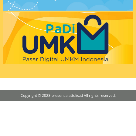
Copyright © 2023-present alattulis.id All rights reserved.