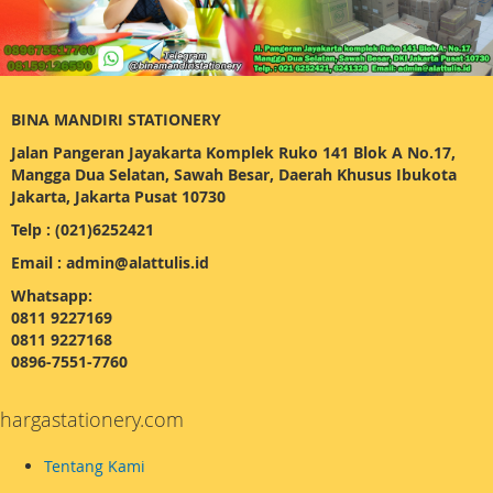
BINA MANDIRI STATIONERY
Jalan Pangeran Jayakarta Komplek Ruko 141 Blok A No.17,
Mangga Dua Selatan, Sawah Besar, Daerah Khusus Ibukota
Jakarta, Jakarta Pusat 10730
Telp : (021)6252421
Email : admin@alattulis.id
Whatsapp:
0811 9227169
0811 9227168
0896-7551-7760
hargastationery.com
Tentang Kami