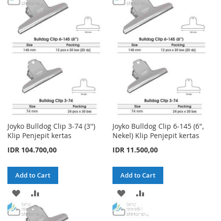
Joyko Bulldog Clip 3-74 (3'')
Joyko Bulldog Clip 6-145 (6",
Klip Penjepit kertas
Nekel) Klip Penjepit kertas
IDR 104.700,00
IDR 11.500,00
Add to Cart
Add to Cart
ADD
ADD
ADD
ADD
TO
TO
TO
TO