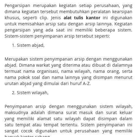
Pengarsipan merupakan kegiatan setiap perusahaan, yang
dimana kegiatan tersebut membutuhkan peralatan kearsipan
khusus, seperti clip. Jenis
alat tulis kantor
ini digunakan
untuk memisahkan arsip satu dengan arsip lainnya. Kegiatan
pengarsipan yang ada saat ini memiliki beberapa sistem.
Sistem-sistem penyimpanan arsip tersebut seperti:
Sistem abjad,
Merupakan sistem penyimpanan arsip dengan menggunakan
abjad. Dimana warkat yang diterima atau dibuat di dalamnya
termuat nama organisasi, nama wilayah, nama orang, serta
nama pokok soal dan nama lainnya yang disimpan menurut
urutan abjad yang dimulai dari huruf A-Z.
Sistem wilayah,
Penyimpanan arsip dengan menggunakan sistem wilayah,
maksudnya adalah dimana surat masuk dan surat keluar
yang memiliki alamat satu wilayah dapat disimpan dalam
satu tempat atau tempat tertentu. Sistem penyimpanan ini
sangat cocok digunakan untuk perusahaan yang memiliki
banyak kantor cabang.