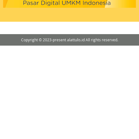
Copyright © 2023-present alattulis.id All rights reserved.