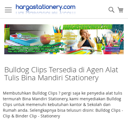
Skip
to
Sear
My
Content
Bulldog Clips Tersedia di Agen Alat
Tulis Bina Mandiri Stationery
Membutuhkan Bulldog Clips ? pergi saja ke penyedia alat tulis
termurah Bina Mandiri Stationery, kami menyediakan Bulldog
Clips untuk memenuhi kebutuhan kantor & Sekolah dan
Rumah anda. Selengkapnya bisa telusuri disini: Bulldog Clips -
Clip & Binder Clip - Stationery