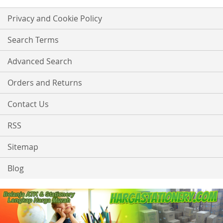
for
Our
Privacy and Cookie Policy
Newsletter:
Search Terms
Advanced Search
Orders and Returns
Contact Us
RSS
Sitemap
Blog