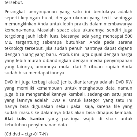
tersebut.
Perangkat penyimpanan yang satu ini bentuknya adalah
seperti kepingan bulat, dengan ukuran yang kecil, sehingga
memungkinkan Anda untuk lebih praktis dalam membawanya
kemana-mana. Masalah space atau ukurannya sendiri juga
tergolong jauh lebih luas, biasanya ada yang mencapai 500
MB, tergantung seberapa butuhkan Anda pada sarana
teknologi tersebut. Jika sudah penuh nantinya dapat diganti
dengan ruang yang baru. Produk ini juga dijual dengan harga
yang lebih murah dibandingkan dengan media penyimpanan
yang lainnya, umumnya mulai dari 5 ribuan rupiah Anda
sudah bisa mendapatkannya.
DVD ini juga terbagi atas2 jenis, diantaranya adalah DVD RW
yang memiliki kemampuan untuk menghapus data, namun
juga bisa mengembalikannya kembali, sedangkan satu jenis
yang lainnya adalah DVD R. Untuk kategori yang satu ini
hanya bisa digunakan sekali pakai saja, karena file yang
sudah masuk ke dalamnya tidak akan bisa dihapus kembali.
Alat tulis kantor
yang pastinya wajib di stock untuk
kebutuhan penyimpanan data.
(Cd dvd – ctgr-017-N)