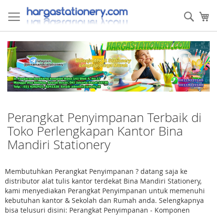
Skip
to
Sear
My
Content
Perangkat Penyimpanan Terbaik di
Toko Perlengkapan Kantor Bina
Mandiri Stationery
Membutuhkan Perangkat Penyimpanan ? datang saja ke
distributor alat tulis kantor terdekat Bina Mandiri Stationery,
kami menyediakan Perangkat Penyimpanan untuk memenuhi
kebutuhan kantor & Sekolah dan Rumah anda. Selengkapnya
bisa telusuri disini: Perangkat Penyimpanan - Komponen