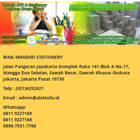
BINA MANDIRI STATIONERY
Jalan Pangeran Jayakarta Komplek Ruko 141 Blok A No.17,
Mangga Dua Selatan, Sawah Besar, Daerah Khusus Ibukota
Jakarta, Jakarta Pusat 10730
Telp : (021)6252421
Email : admin@alattulis.id
Whatsapp:
0811 9227169
0811 9227168
0896-7551-7760