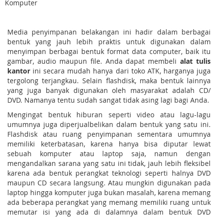
Komputer
Media penyimpanan belakangan ini hadir dalam berbagai
bentuk yang jauh lebih praktis untuk digunakan dalam
menyimpan berbagai bentuk format data computer, baik itu
gambar, audio maupun file. Anda dapat membeli
alat tulis
kantor
ini secara mudah hanya dari toko ATK, harganya juga
tergolong terjangkau. Selain flashdisk, maka bentuk lainnya
yang juga banyak digunakan oleh masyarakat adalah CD/
DVD. Namanya tentu sudah sangat tidak asing lagi bagi Anda.
Mengingat bentuk hiburan seperti video atau lagu-lagu
umumnya juga diperjualbelikan dalam bentuk yang satu ini.
Flashdisk atau ruang penyimpanan sementara umumnya
memiliki keterbatasan, karena hanya bisa diputar lewat
sebuah komputer atau laptop saja, namun dengan
mengandalkan sarana yang satu ini tidak, jauh lebih fleksibel
karena ada bentuk perangkat teknologi seperti halnya DVD
maupun CD secara langsung. Atau mungkin digunakan pada
laptop hingga komputer juga bukan masalah, karena memang
ada beberapa perangkat yang memang memiliki ruang untuk
memutar isi yang ada di dalamnya dalam bentuk DVD