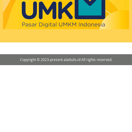
Copyright © 2023-present alattulis.id All rights reserved.