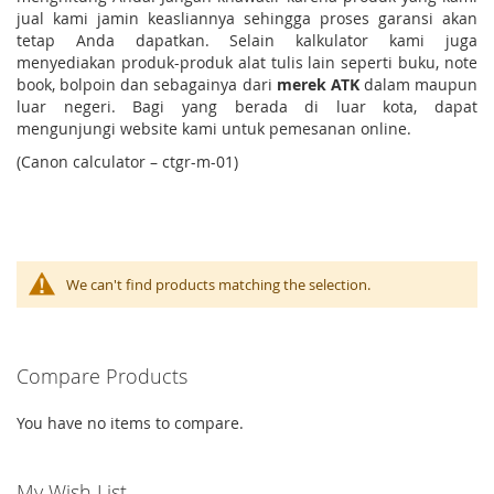
jual kami jamin keasliannya sehingga proses garansi akan
tetap Anda dapatkan. Selain kalkulator kami juga
menyediakan produk-produk alat tulis lain seperti buku, note
book, bolpoin dan sebagainya dari
merek ATK
dalam maupun
luar negeri. Bagi yang berada di luar kota, dapat
mengunjungi website kami untuk pemesanan online.
(Canon calculator – ctgr-m-01)
We can't find products matching the selection.
Compare Products
You have no items to compare.
My Wish List