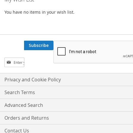
You have no items in your wish list.
Subscribe
Sign
Up
for
Our
Privacy and Cookie Policy
Newsletter:
Search Terms
Advanced Search
Orders and Returns
Contact Us