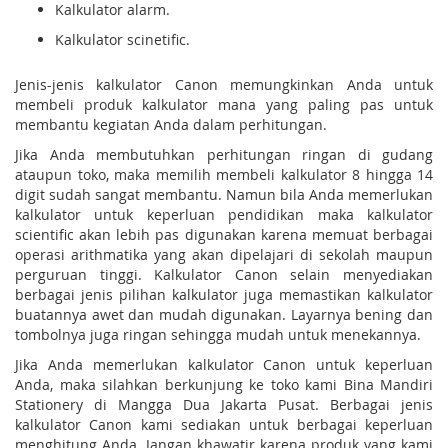
Kalkulator alarm.
Kalkulator scinetific.
Jenis-jenis kalkulator Canon memungkinkan Anda untuk
membeli produk kalkulator mana yang paling pas untuk
membantu kegiatan Anda dalam perhitungan.
Jika Anda membutuhkan perhitungan ringan di gudang
ataupun toko, maka memilih membeli kalkulator 8 hingga 14
digit sudah sangat membantu. Namun bila Anda memerlukan
kalkulator untuk keperluan pendidikan maka kalkulator
scientific akan lebih pas digunakan karena memuat berbagai
operasi arithmatika yang akan dipelajari di sekolah maupun
perguruan tinggi. Kalkulator Canon selain menyediakan
berbagai jenis pilihan kalkulator juga memastikan kalkulator
buatannya awet dan mudah digunakan. Layarnya bening dan
tombolnya juga ringan sehingga mudah untuk menekannya.
Jika Anda memerlukan kalkulator Canon untuk keperluan
Anda, maka silahkan berkunjung ke toko kami Bina Mandiri
Stationery di Mangga Dua Jakarta Pusat. Berbagai jenis
kalkulator Canon kami sediakan untuk berbagai keperluan
menghitung Anda. Jangan khawatir karena produk yang kami