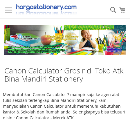
Skip
to
Sear
My
Content
Canon Calculator Grosir di Toko Atk
Bina Mandiri Stationery
Membutuhkan Canon Calculator ? mampir saja ke agen alat
tulis sekolah terlengkap Bina Mandiri Stationery, kami
menyediakan Canon Calculator untuk memenuhi kebutuhan
kantor & Sekolah dan Rumah anda. Selengkapnya bisa telusuri
disini: Canon Calculator - Merek ATK