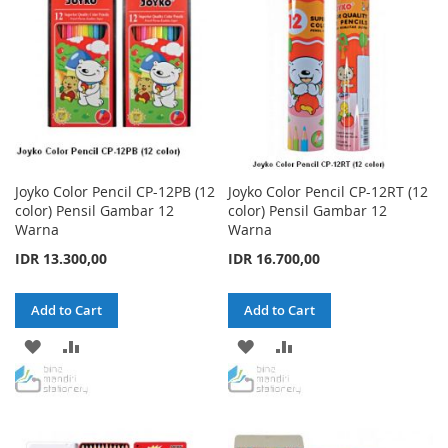
LIST
LIST
Joyko Color Pencil CP-12PB (12
Joyko Color Pencil CP-12RT (12
color) Pensil Gambar 12
color) Pensil Gambar 12
Warna
Warna
IDR 13.300,00
IDR 16.700,00
Add to Cart
Add to Cart
ADD
ADD
ADD
ADD
TO
TO
TO
TO
WISH
COMPARE
WISH
COMPARE