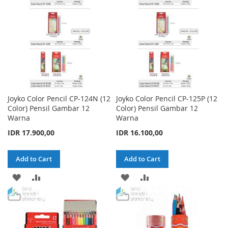
LIST
LIST
Joyko Color Pencil CP-124N (12
Joyko Color Pencil CP-125P (12
Color) Pensil Gambar 12
Color) Pensil Gambar 12
Warna
Warna
IDR 17.900,00
IDR 16.100,00
Add to Cart
Add to Cart
ADD
ADD
ADD
ADD
TO
TO
TO
TO
WISH
COMPARE
WISH
COMPARE