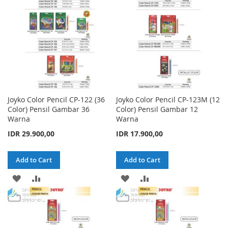
LIST
LIST
Joyko Color Pencil CP-122 (36
Joyko Color Pencil CP-123M (12
Color) Pensil Gambar 36
Color) Pensil Gambar 12
Warna
Warna
IDR 29.900,00
IDR 17.900,00
Add to Cart
Add to Cart
ADD
ADD
ADD
ADD
TO
TO
TO
TO
WISH
COMPARE
WISH
COMPARE