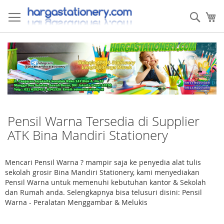
Skip
to
Sear
My
Content
Pensil Warna Tersedia di Supplier
ATK Bina Mandiri Stationery
Mencari Pensil Warna ? mampir saja ke penyedia alat tulis
sekolah grosir Bina Mandiri Stationery, kami menyediakan
Pensil Warna untuk memenuhi kebutuhan kantor & Sekolah
dan Rumah anda. Selengkapnya bisa telusuri disini: Pensil
Warna - Peralatan Menggambar & Melukis