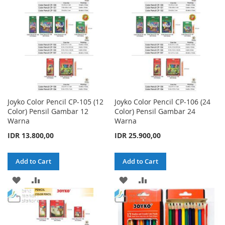
LIST
LIST
Joyko Color Pencil CP-105 (12
Joyko Color Pencil CP-106 (24
Color) Pensil Gambar 12
Color) Pensil Gambar 24
Warna
Warna
IDR 13.800,00
IDR 25.900,00
Add to Cart
Add to Cart
ADD
ADD
ADD
ADD
TO
TO
TO
TO
WISH
COMPARE
WISH
COMPARE