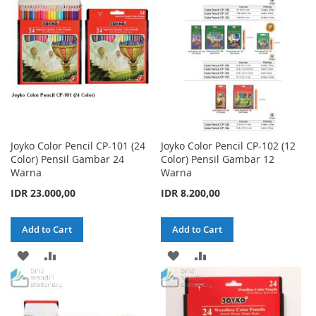
LIST
LIST
Joyko Color Pencil CP-101 (24
Joyko Color Pencil CP-102 (12
Color) Pensil Gambar 24
Color) Pensil Gambar 12
Warna
Warna
IDR 23.000,00
IDR 8.200,00
Add to Cart
Add to Cart
ADD
ADD
ADD
ADD
TO
TO
TO
TO
WISH
COMPARE
WISH
COMPARE