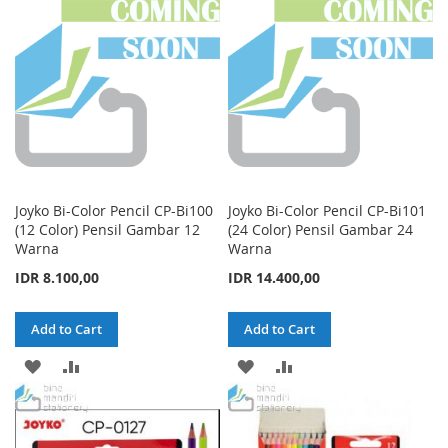
LIST
LIST
Joyko Bi-Color Pencil CP-Bi100
Joyko Bi-Color Pencil CP-Bi101
(12 Color) Pensil Gambar 12
(24 Color) Pensil Gambar 24
Warna
Warna
IDR 8.100,00
IDR 14.400,00
Add to Cart
Add to Cart
ADD
ADD
ADD
ADD
TO
TO
TO
TO
WISH
COMPARE
WISH
COMPARE