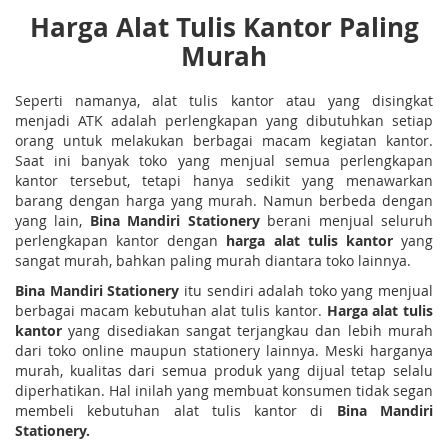
Harga Alat Tulis Kantor Paling
Murah
Seperti namanya, alat tulis kantor atau yang disingkat
menjadi ATK adalah perlengkapan yang dibutuhkan setiap
orang untuk melakukan berbagai macam kegiatan kantor.
Saat ini banyak toko yang menjual semua perlengkapan
kantor tersebut, tetapi hanya sedikit yang menawarkan
barang dengan harga yang murah. Namun berbeda dengan
yang lain,
Bina Mandiri Stationery
berani menjual seluruh
perlengkapan kantor dengan
harga alat tulis kantor
yang
sangat murah, bahkan paling murah diantara toko lainnya.
Bina Mandiri Stationery
itu sendiri adalah toko yang menjual
berbagai macam kebutuhan alat tulis kantor.
Harga alat tulis
kantor
yang disediakan sangat terjangkau dan lebih murah
dari toko online maupun stationery lainnya. Meski harganya
murah, kualitas dari semua produk yang dijual tetap selalu
diperhatikan. Hal inilah yang membuat konsumen tidak segan
membeli kebutuhan alat tulis kantor di
Bina Mandiri
Stationery.