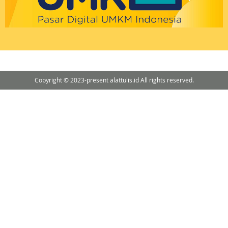
Copyright © 2023-present alattulis.id All rights reserved.