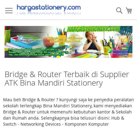
Skip
to
Sear
My
Content
Bridge & Router Terbaik di Supplier
ATK Bina Mandiri Stationery
Mau beli Bridge & Router ? kunjungi saja ke penyedia peralatan
sekolah terlengkap Bina Mandiri Stationery, kami menyediakan
Bridge & Router untuk memenuhi kebutuhan kantor & Sekolah
dan Rumah anda. Selengkapnya bisa telusuri disini: Hub &
Switch - Networking Devices - Komponen Komputer