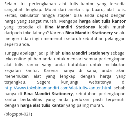
Selain itu, perlengkapan alat tulis kantor yang tersedia
sangatlah lengkap. Mulai dari aneka clip board, alat tulis,
kertas, kalkulator hingga stapler bisa anda dapat dengan
harga yang sangat murah. Mengapa
harga alat tulis kantor
yang tersedia di
Bina Mandiri Stationey
lebih murah
daripada toko lainnya? Karena
Bina Mandiri Stationery
selalu
mengerti dan ingin memenuhi seluruh kebutuhan pelanggan
seperti anda.
Tunggu apalagi? Jadi pilihlah
Bina Mandiri Stationery
sebagai
toko online pilihan anda untuk mencari semua perlengkapan
alat tulis kantor yang anda butuhkan untuk melakukan
kegiatan kantor. Karena hanya di sana, anda akan
menemukan alat yang lengkap dengan harga yang
terjangkau. Segera kunjungi websitenya di
http://www.tokobinamandiri.com/alat-tulis-kantor.html
sebab
hanya di
Bina Mandiri Stationery
, kebutuhan perlengkapan
kantor berkualitas yang anda perlukan pasti terpenuhi
dengan
harga alat tulis kantor
yang paling murah.
(blogspot-021)