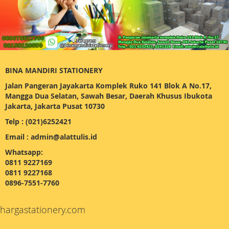
BINA MANDIRI STATIONERY
Jalan Pangeran Jayakarta Komplek Ruko 141 Blok A No.17,
Mangga Dua Selatan, Sawah Besar, Daerah Khusus Ibukota
Jakarta, Jakarta Pusat 10730
Telp : (021)6252421
Email : admin@alattulis.id
Whatsapp:
0811 9227169
0811 9227168
0896-7551-7760
hargastationery.com