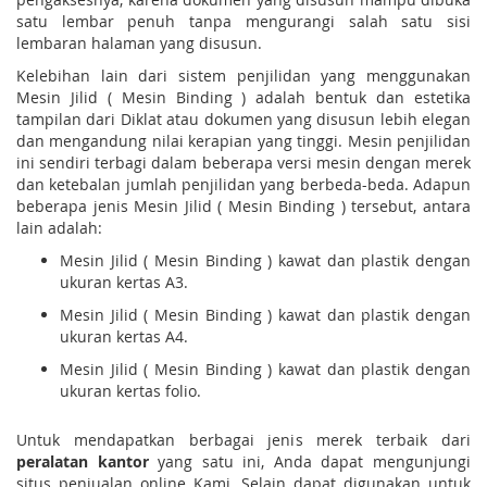
satu lembar penuh tanpa mengurangi salah satu sisi
lembaran halaman yang disusun.
Kelebihan lain dari sistem penjilidan yang menggunakan
Mesin Jilid ( Mesin Binding ) adalah bentuk dan estetika
tampilan dari Diklat atau dokumen yang disusun lebih elegan
dan mengandung nilai kerapian yang tinggi. Mesin penjilidan
ini sendiri terbagi dalam beberapa versi mesin dengan merek
dan ketebalan jumlah penjilidan yang berbeda-beda. Adapun
beberapa jenis Mesin Jilid ( Mesin Binding ) tersebut, antara
lain adalah:
Mesin Jilid ( Mesin Binding ) kawat dan plastik dengan
ukuran kertas A3.
Mesin Jilid ( Mesin Binding ) kawat dan plastik dengan
ukuran kertas A4.
Mesin Jilid ( Mesin Binding ) kawat dan plastik dengan
ukuran kertas folio.
Untuk mendapatkan berbagai jenis merek terbaik dari
peralatan kantor
yang satu ini, Anda dapat mengunjungi
situs penjualan online Kami. Selain dapat digunakan untuk