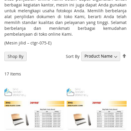
berbagai kegiatan kantor, mesin ini juga dapat Anda gunakan
untuk melengkapi usaha fotokopi Anda. Memilih berbelanja
alat penjilidan dokumen di toko Kami, berarti Anda telah
memilih standar kualitas dan pelayanan yang tinggi. Selamat
berbelanja dan menikmati berbagai kemudahan
pembelanjaan di toko online Kami.
(Mesin jilid – ctgr-075-E)
Se
Sort By
Shop By
De
Di
17
Items