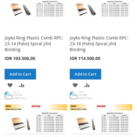
Joyko Ring Plastic Comb RPC-
Joyko Ring Plastic Comb RPC-
23-14 (Folio) Spiral jilid
23-16 (Folio) Spiral jilid
Binding
Binding
IDR 103.500,00
IDR 114.500,00
Add to Cart
Add to Cart
ADD
ADD
ADD
ADD
TO
TO
TO
TO
WISH
COMPARE
WISH
COMPARE
LIST
LIST