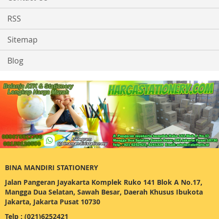
RSS
Sitemap
Blog
BINA MANDIRI STATIONERY
Jalan Pangeran Jayakarta Komplek Ruko 141 Blok A No.17,
Mangga Dua Selatan, Sawah Besar, Daerah Khusus Ibukota
Jakarta, Jakarta Pusat 10730
Telp : (021)6252421