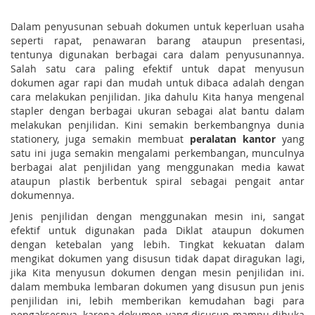
Dalam penyusunan sebuah dokumen untuk keperluan usaha
seperti rapat, penawaran barang ataupun presentasi,
tentunya digunakan berbagai cara dalam penyusunannya.
Salah satu cara paling efektif untuk dapat menyusun
dokumen agar rapi dan mudah untuk dibaca adalah dengan
cara melakukan penjilidan. Jika dahulu Kita hanya mengenal
stapler dengan berbagai ukuran sebagai alat bantu dalam
melakukan penjilidan. Kini semakin berkembangnya dunia
stationery, juga semakin membuat
peralatan kantor
yang
satu ini juga semakin mengalami perkembangan, munculnya
berbagai alat penjilidan yang menggunakan media kawat
ataupun plastik berbentuk spiral sebagai pengait antar
dokumennya.
Jenis penjilidan dengan menggunakan mesin ini, sangat
efektif untuk digunakan pada Diklat ataupun dokumen
dengan ketebalan yang lebih. Tingkat kekuatan dalam
mengikat dokumen yang disusun tidak dapat diragukan lagi,
jika Kita menyusun dokumen dengan mesin penjilidan ini.
dalam membuka lembaran dokumen yang disusun pun jenis
penjilidan ini, lebih memberikan kemudahan bagi para
pengaksesnya, karena dokumen yang disusun mampu dibuka