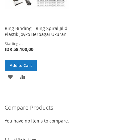
Ring Binding - Ring Spiral Jilid
Plastik Joyko Berbagai Ukuran
Starting at
IDR 58.100,00
Add to Cart
ADD
ADD
TO
TO
WISH
COMPARE
Compare Products
LIST
You have no items to compare.