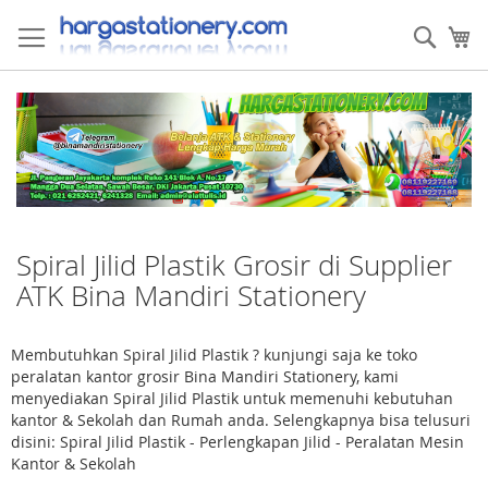
Skip
to
Sear
My
Content
Spiral Jilid Plastik Grosir di Supplier
ATK Bina Mandiri Stationery
Membutuhkan Spiral Jilid Plastik ? kunjungi saja ke toko
peralatan kantor grosir Bina Mandiri Stationery, kami
menyediakan Spiral Jilid Plastik untuk memenuhi kebutuhan
kantor & Sekolah dan Rumah anda. Selengkapnya bisa telusuri
disini: Spiral Jilid Plastik - Perlengkapan Jilid - Peralatan Mesin
Kantor & Sekolah