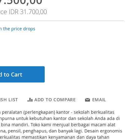
ice
IDR 31.700,00
 the price drops
 to Cart
SH LIST
ADD TO COMPARE
EMAIL
eralatan (perlengkapan) kantor - sekolah berkualitas
empurna untuk kebutuhan kantor dan sekolah Anda ada di
y bina mandiri. Toko kami menjual berbagai macam alat
pena, pensil, penghapus, dan banyak lagi. Desain ergonomis
berkualitas memastikan kenyamanan dan daya tahan