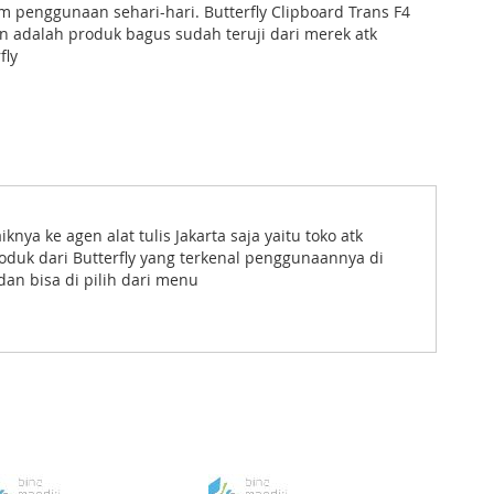
 penggunaan sehari-hari. Butterfly Clipboard Trans F4
an adalah produk bagus sudah teruji dari merek atk
fly
nya ke agen alat tulis Jakarta saja yaitu toko atk
roduk dari Butterfly yang terkenal penggunaannya di
dan bisa di pilih dari menu