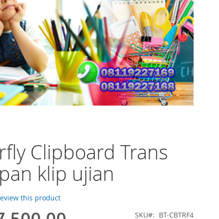
rfly Clipboard Trans
pan klip ujian
 review this product
7.500,00
SKU
BT-CBTRF4