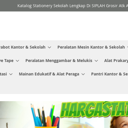
Katalog Stationery Sekolah Lengkap Di SIPLAH Grosir Atk 
rabot Kantor & Sekolah
Peralatan Mesin Kantor & Sekolah
ve Tape
Peralatan Menggambar & Melukis
Alat Prakar
tasi
Mainan Edukatif & Alat Peraga
Pantri Kantor & S