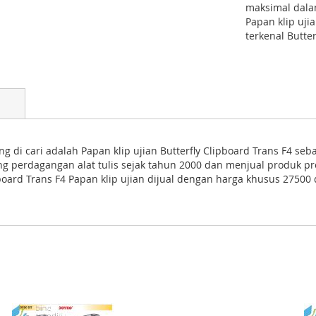
maksimal dalam
Papan klip uji
terkenal Butter
 di cari adalah Papan klip ujian Butterfly Clipboard Trans F4 sebaik
dang perdagangan alat tulis sejak tahun 2000 dan menjual produk p
pboard Trans F4 Papan klip ujian dijual dengan harga khusus 27500 