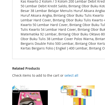
Kas Kwarto 2 Kolom / 3 Kolom 200 Lembar Debit Kredi
50 Lembar Debit Kredit Saldo, Bintang Obor Buku Kota
Besar 38 Lembar Belajar Menulis Huruf Aksara Angka
Huruf Aksara Angka, Bintang Obor Buku Tulis Kwarto
Lembar Hard Cover, Bintang Obor Buku Tulis Kwarto 4
Kwarto 50 Lembar Hard Cover, Bintang Obor Buku Tul
Tulis Kwarto 54 Lembar Hard Cover, Bintang Obor Bu
Matematika 92 Lembar, Bintang Obor Buku Oktavo 80 
Obor Buku Tulis 38 Lembar Cover Polos Warna, Bintan
Bergaris Double Folio 500 Lembar, Bintang Obor Kerta
Kertas Bergaris Folio ( Engkel ) 400 Lembar, Bintang
Related Products
Check items to add to the cart or
select all