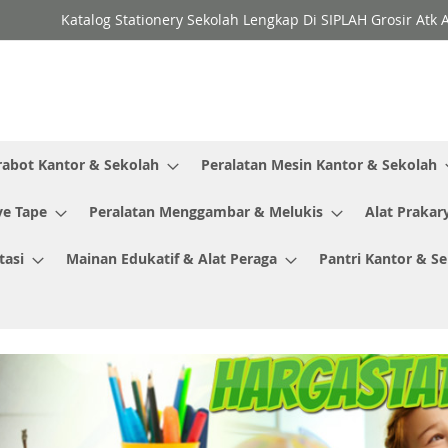
Katalog Stationery Sekolah Lengkap Di SIPLAH Grosir Atk 
rabot Kantor & Sekolah
Peralatan Mesin Kantor & Sekolah
ve Tape
Peralatan Menggambar & Melukis
Alat Prakar
tasi
Mainan Edukatif & Alat Peraga
Pantri Kantor & S