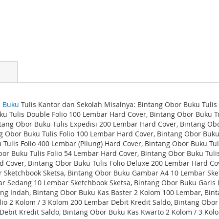
l
Buku
Tulis Kantor dan Sekolah Misalnya: Bintang Obor Buku Tuli
ku Tulis Double Folio 100 Lembar Hard Cover, Bintang Obor Buku T
tang Obor Buku Tulis Expedisi 200 Lembar Hard Cover, Bintang Ob
 Obor Buku Tulis Folio 100 Lembar Hard Cover, Bintang Obor Buku
 Tulis Folio 400 Lembar (Pilung) Hard Cover, Bintang Obor Buku Tu
Obor Buku Tulis Folio 54 Lembar Hard Cover, Bintang Obor Buku Tuli
d Cover, Bintang Obor Buku Tulis Folio Deluxe 200 Lembar Hard Co
 Sketchbook Sketsa, Bintang Obor Buku Gambar A4 10 Lembar Ske
r Sedang 10 Lembar Sketchbook Sketsa, Bintang Obor Buku Garis L
ng Indah, Bintang Obor Buku Kas Baster 2 Kolom 100 Lembar, Bint
lio 2 Kolom / 3 Kolom 200 Lembar Debit Kredit Saldo, Bintang Obor
 Debit Kredit Saldo, Bintang Obor Buku Kas Kwarto 2 Kolom / 3 Ko