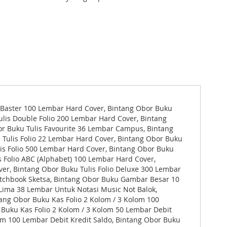
s Baster 100 Lembar Hard Cover, Bintang Obor Buku
ulis Double Folio 200 Lembar Hard Cover, Bintang
or Buku Tulis Favourite 36 Lembar Campus, Bintang
 Tulis Folio 22 Lembar Hard Cover, Bintang Obor Buku
lis Folio 500 Lembar Hard Cover, Bintang Obor Buku
s Folio ABC (Alphabet) 100 Lembar Hard Cover,
ver, Bintang Obor Buku Tulis Folio Deluxe 300 Lembar
tchbook Sketsa, Bintang Obor Buku Gambar Besar 10
ima 38 Lembar Untuk Notasi Music Not Balok,
ang Obor Buku Kas Folio 2 Kolom / 3 Kolom 100
 Buku Kas Folio 2 Kolom / 3 Kolom 50 Lembar Debit
lom 100 Lembar Debit Kredit Saldo, Bintang Obor Buku