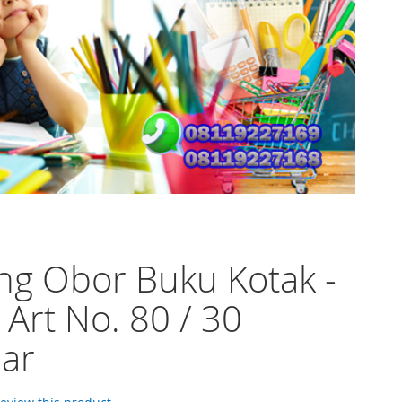
ng Obor Buku Kotak -
 Art No. 80 / 30
ar