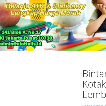
Binta
Kotak
Lemb