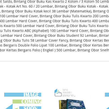
t Saldo, Bintang Obor Buku Kas Kwarto 2 Kolom / 3 Kolom 50 Lemb
k - Kotak Art No. 60 / 20 Lembar, Bintang Obor Buku Kotak - Kotak
, Bintang Obor Buku Kotak kecil 38 Lembar (Matematika), Bintang
 100 Lembar Hard Cover, Bintang Obor Buku Tulis Kwarto 200 Lemba
00 Lembar Hard Cover, Bintang Obor Buku Tulis Kwarto 400 Lembar
is Kwarto 500 Lembar Hard Cover, Bintang Obor Buku Tulis Kwarto
ku Tulis Kwarto ABC (Alphabet) 100 Lembar Hard Cover, Bintang O
Lembar Hard Cover, Bintang Obor Buku Student 92 Lembar, Bintan
g Obor Buku Tulis 58 Lembar Cover Fancy, Bintang Obor Kertas Ber
s Bergaris Double Folio Lipat 100 Lembar, Bintang Obor Kertas Ber
 Obor Kertas Bergaris Folio ( Engkel ) 500 Lembar, Bintang Obor S